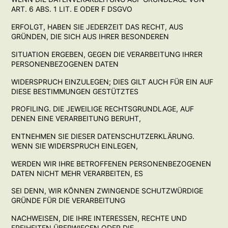
ART. 6 ABS. 1 LIT. E ODER F DSGVO
ERFOLGT, HABEN SIE JEDERZEIT DAS RECHT, AUS
GRÜNDEN, DIE SICH AUS IHRER BESONDEREN
SITUATION ERGEBEN, GEGEN DIE VERARBEITUNG IHRER
PERSONENBEZOGENEN DATEN
WIDERSPRUCH EINZULEGEN; DIES GILT AUCH FÜR EIN AUF
DIESE BESTIMMUNGEN GESTÜTZTES
PROFILING. DIE JEWEILIGE RECHTSGRUNDLAGE, AUF
DENEN EINE VERARBEITUNG BERUHT,
ENTNEHMEN SIE DIESER DATENSCHUTZERKLÄRUNG.
WENN SIE WIDERSPRUCH EINLEGEN,
WERDEN WIR IHRE BETROFFENEN PERSONENBEZOGENEN
DATEN NICHT MEHR VERARBEITEN, ES
SEI DENN, WIR KÖNNEN ZWINGENDE SCHUTZWÜRDIGE
GRÜNDE FÜR DIE VERARBEITUNG
NACHWEISEN, DIE IHRE INTERESSEN, RECHTE UND
FREIHEITEN ÜBERWIEGEN ODER DIE