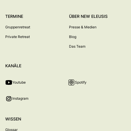
TERMINE
ÜBER NEW ELEUSIS
Gruppenretreat
Presse & Medien
Private Retreat
Blog
Das Team
KANÄLE
Youtube
Spotify
Instagram
WISSEN
Glossar