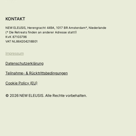
KONTAKT
NEW ELEUSIS
, Herengracht 449A, 1017 BR Amsterdam*, Niederlande
(* Die Retreats finden an anderer Adresse statt!)
KvK 87103796
VAT NL864204218B01
Impressum
Datenschutzerklärung
Teilnahme- & Rücktrittsbedingungen
Cookie Policy (EU)
© 2026 NEW ELEUSIS. Alle Rechte vorbehalten.