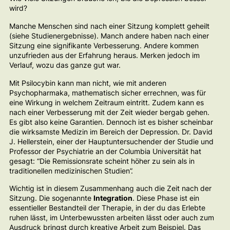
wird?
Manche Menschen sind nach einer Sitzung komplett geheilt
(siehe Studienergebnisse). Manch andere haben nach einer
Sitzung eine signifikante Verbesserung. Andere kommen
unzufrieden aus der Erfahrung heraus. Merken jedoch im
Verlauf, wozu das ganze gut war.
Mit Psilocybin kann man nicht, wie mit anderen
Psychopharmaka, mathematisch sicher errechnen, was für
eine Wirkung in welchem Zeitraum eintritt. Zudem kann es
nach einer Verbesserung mit der Zeit wieder bergab gehen.
Es gibt also keine Garantien. Dennoch ist es bisher scheinbar
die wirksamste Medizin im Bereich der Depression. Dr. David
J. Hellerstein, einer der Hauptuntersuchender der Studie und
Professor der Psychiatrie an der Columbia Universität hat
gesagt: “Die Remissionsrate scheint höher zu sein als in
traditionellen medizinischen Studien”.
Wichtig ist in diesem Zusammenhang auch die Zeit nach der
Sitzung. Die sogenannte
Integration
. Diese Phase ist ein
essentieller Bestandteil der Therapie, in der du das Erlebte
ruhen lässt, im Unterbewussten arbeiten lässt oder auch zum
Ausdruck bringst durch kreative Arbeit zum Beispiel. Das