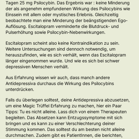
Tagen 25 mg Psilocybin. Das Ergebnis war : keine Minderung
der als angenehm empfundenen Wirkung des Psilocybins wie
Einssein mit allem oder mystisches Erlebnis. Gleichzeitig
beobachtete man eine Minderung der beängstigenden Ego-
Auflösung. Escitalopram verminderte die Blutdruck- und
Pulserhöhung sowie Psilocybin-Nebenwirkungen.
Escitalopram scheint also keine Kontraindikation zu sein.
Weitere Untersuchungen sind dennoch notwendig, um
herauszufinden, wie es sich verhält, wenn das Escitalopram
länger eingenommen wurde. Und wie es sich bei schwer
depressiven Menschen verhält.
Aus Erfahrung wissen wir auch, dass manch andere
Antidepressiva durchaus die Wirkung des Psilocybins
unterdrücken.
Falls du überlegen solltest, deine Antidepressiva abzusetzen,
um eine Magic Trüffel Erfahrung zu machen, hier ein Paar
Tipps: Tu es nicht alleine. Lass dich von einem Therapeuten
begleiten. Das Absetzen kann Entzugssymptome mit sich
bringen und es kann zu einer Verschlechterung deiner
Stimmung kommen. Das solltest du am besten nicht alleine
durchmachen. Zudem gibt es PatientInnen, die berichten,