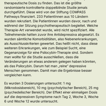
therapeutische Dosis zu finden. Das ist die größte
randomisierte kontrollierte doppelblinde Studie jemals
durchgeführt. Diese wird von der Stiftung COMPASS
Pathways finanziert. 233 PatientInnen aus 10 Ländern
wurden rekrutiert. Die Patientinnen wurden davor, nach und
während der Sitzung psychotherapeutisch begleitet. Welche
Therapie-Art verwendet wurde, wird nicht spezifiziert. Alle
Teilnehmende hatten zuvor ihre Antidepressiva abgesetzt. Es
wurden sämtliche Komorbiditäten, also Nebenerkrankungen,
als Ausschlusskriterien gewertet. Das heißt nicht, dass diese
weiteren Erkrankungen, wie zum Beispiel Sucht, eine
Gegenanzeige für eine Psilocybin-Therapie sind. Sondern
man wollte für die Studie ausschließen, dass die
Veränderungen an etwas anderem gelegen haben könnten,
als das Psilocybin. Darum hat man „reine“ depressive
Menschen genommen. Damit man die Ergebnisse besser
vergleichen kann.
Es wurden 3 Dosierungen untersucht: 1 mg
(Mikrodosisbereich), 10 mg (psycholytischer Bereich), 25 mg
(psychedelischer Bereich). Der Effekt einer einmaligen Dosis
auf die depressiven Symptome nach Tag 2, Woche 3, Woche
6 und Woche 12 wurde untersucht.