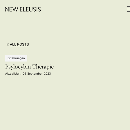
ALL POSTS
Erfahrungen
Psylocybin Therapie
Aktualisiert:
09
September
2023