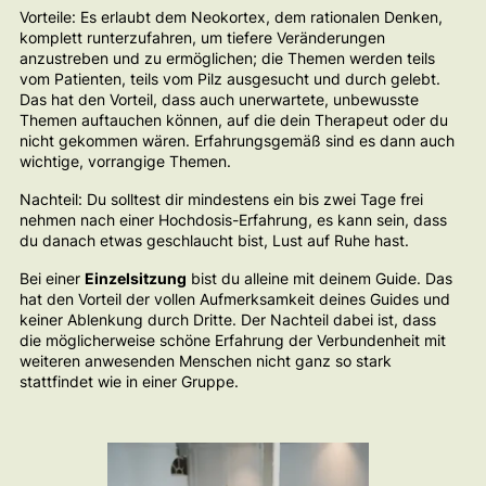
Vorteile: Es erlaubt dem Neokortex, dem rationalen Denken,
komplett runterzufahren, um tiefere Veränderungen
anzustreben und zu ermöglichen; die Themen werden teils
vom Patienten, teils vom Pilz ausgesucht und durch gelebt.
Das hat den Vorteil, dass auch unerwartete, unbewusste
Themen auftauchen können, auf die dein Therapeut oder du
nicht gekommen wären. Erfahrungsgemäß sind es dann auch
wichtige, vorrangige Themen.
Nachteil: Du solltest dir mindestens ein bis zwei Tage frei
nehmen nach einer Hochdosis-Erfahrung, es kann sein, dass
du danach etwas geschlaucht bist, Lust auf Ruhe hast.
Bei einer
Einzelsitzung
bist du alleine mit deinem Guide. Das
hat den Vorteil der vollen Aufmerksamkeit deines Guides und
keiner Ablenkung durch Dritte. Der Nachteil dabei ist, dass
die möglicherweise schöne Erfahrung der Verbundenheit mit
weiteren anwesenden Menschen nicht ganz so stark
stattfindet wie in einer Gruppe.