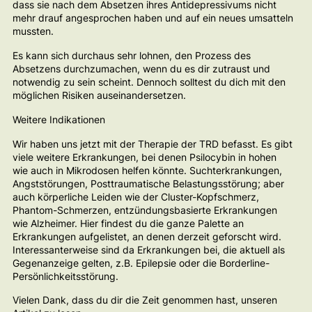
dass sie nach dem Absetzen ihres Antidepressivums nicht
mehr drauf angesprochen haben und auf ein neues umsatteln
mussten.
Es kann sich durchaus sehr lohnen, den Prozess des
Absetzens durchzumachen, wenn du es dir zutraust und
notwendig zu sein scheint. Dennoch solltest du dich mit den
möglichen Risiken auseinandersetzen.
Weitere Indikationen
Wir haben uns jetzt mit der Therapie der TRD befasst. Es gibt
viele weitere Erkrankungen, bei denen Psilocybin in hohen
wie auch in Mikrodosen helfen könnte. Suchterkrankungen,
Angststörungen, Posttraumatische Belastungsstörung; aber
auch körperliche Leiden wie der Cluster-Kopfschmerz,
Phantom-Schmerzen, entzündungsbasierte Erkrankungen
wie Alzheimer. Hier findest du die ganze Palette an
Erkrankungen aufgelistet, an denen derzeit geforscht wird.
Interessanterweise sind da Erkrankungen bei, die aktuell als
Gegenanzeige gelten, z.B. Epilepsie oder die Borderline-
Persönlichkeitsstörung.
Vielen Dank, dass du dir die Zeit genommen hast, unseren