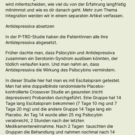
wird mitentscheiden, wie viel du von der Erfahrung langfristig
mitnimmst und wie es dir danach geht. Mehr zum Thema
Integration werden wir in einem separaten Artikel verfassen.
Antidepressiva absetzen
In der P-TRD-Studie haben die PatientInnen alle ihre
Antidepressiva abgesetzt.
Früher dachte man, dass Psilocybin und Antidepressiva
zusammen ein Serotonin-Syndrom auslösen könnten, der
tödlich verlaufen kann. Und man nahm an, dass
Antidepressiva die Wirkung des Psilocybins vermindern.
In dieser Studie hier hat man es mit Escitalopram getestet.
Man hat eine doppelblinde randomisierte Placebo-
kontrollierte Crossover Studie an gesunden (nicht
depressiven) Probanden durchgeführt. Eine Gruppe hat 14
Tage lang Escitalopram bekommen (7 Tage 10 mg und 7
Tage 20 mg) und die andere Gruppe 14 Tage lang ein
Placebo. An Tag 14 wurde allen 25 mg Psilocybin
verabreicht, 2 Stunden nach der letzten
Medikamenteneinnahme. Nach 2 Tagen tauschten die
Gruppen die Behandlung und nahmen nochmal nach 14