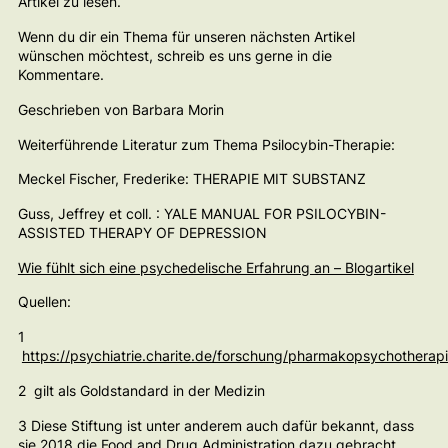
Artikel zu lesen.
Wenn du dir ein Thema für unseren nächsten Artikel
wünschen möchtest, schreib es uns gerne in die
Kommentare.
Geschrieben von Barbara Morin
Weiterführende Literatur zum Thema Psilocybin-Therapie:
Meckel Fischer, Frederike:
THERAPIE MIT SUBSTANZ
Guss, Jeffrey et coll
. : YALE MANUAL FOR PSILOCYBIN-
ASSISTED THERAPY OF DEPRESSION
Wie fühlt sich eine psychedelische Erfahrung an – Blogartikel
Quellen:
1
https://psychiatrie.charite.de/forschung/pharmakopsychotherapie
2 gilt als Goldstandard in der Medizin
3 Diese Stiftung ist unter anderem auch dafür bekannt, dass
sie 2018 die Food and Drug Administration dazu gebracht