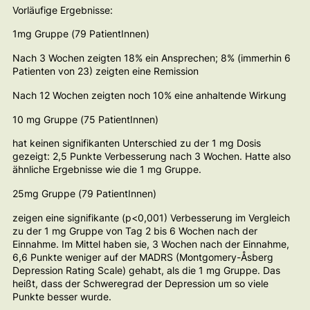
Vorläufige Ergebnisse:
1mg Gruppe (79 PatientInnen)
Nach 3 Wochen zeigten 18% ein Ansprechen; 8% (immerhin 6
Patienten von 23) zeigten eine Remission
Nach 12 Wochen zeigten noch 10% eine anhaltende Wirkung
10 mg Gruppe (75 PatientInnen)
hat keinen signifikanten Unterschied zu der 1 mg Dosis
gezeigt: 2,5 Punkte Verbesserung nach 3 Wochen. Hatte also
ähnliche Ergebnisse wie die 1 mg Gruppe.
25mg Gruppe (79 PatientInnen)
zeigen eine signifikante (p<0,001) Verbesserung im Vergleich
zu der 1 mg Gruppe von Tag 2 bis 6 Wochen nach der
Einnahme. Im Mittel haben sie, 3 Wochen nach der Einnahme,
6,6 Punkte weniger auf der MADRS (Montgomery-Åsberg
Depression Rating Scale) gehabt, als die 1 mg Gruppe. Das
heißt, dass der Schweregrad der Depression um so viele
Punkte besser wurde.