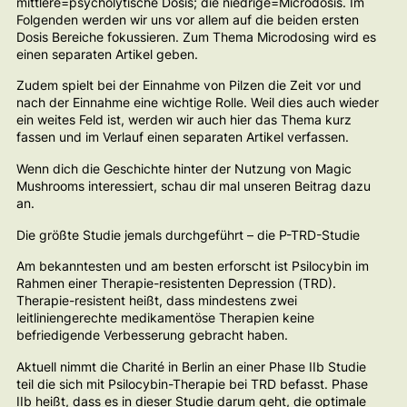
mittlere=psycholytische Dosis; die niedrige=Microdosis. Im
Folgenden werden wir uns vor allem auf die beiden ersten
Dosis Bereiche fokussieren. Zum Thema Microdosing wird es
einen separaten Artikel geben.
Zudem spielt bei der Einnahme von Pilzen die Zeit vor und
nach der Einnahme eine wichtige Rolle. Weil dies auch wieder
ein weites Feld ist, werden wir auch hier das Thema kurz
fassen und im Verlauf einen separaten Artikel verfassen.
Wenn dich die Geschichte hinter der Nutzung von Magic
Mushrooms interessiert, schau dir mal unseren Beitrag dazu
an.
Die größte Studie jemals durchgeführt – die P-TRD-Studie
Am bekanntesten und am besten erforscht ist Psilocybin im
Rahmen einer Therapie-resistenten Depression (TRD).
Therapie-resistent heißt, dass mindestens zwei
leitliniengerechte medikamentöse Therapien keine
befriedigende Verbesserung gebracht haben.
Aktuell nimmt die Charité in Berlin an einer Phase IIb Studie
teil die sich mit Psilocybin-Therapie bei TRD befasst. Phase
IIb heißt, dass es in dieser Studie darum geht, die optimale