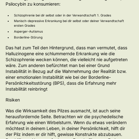
Psilocybin zu konsumieren:
Schizophrenie bei dir selbst oder in der Verwandtschaft 1. Grades
Manisch-depressive Erkrankung bei dir selbst oder deiner Verwandtschaft
ersten Grades
Asperger-Autismus
Borderline-Störung
Das hat zum Teil den Hintergrund, dass man vermutet, dass
Halluzinogene eine schlummernde Erkrankung wie die
Schizophrenie wecken können, die vielleicht nie aufgetreten
wäre. Zum anderen befürchtet man bei einer Grund
Instabilität in Bezug auf die Wahrnehmung der Realität bzw.
einer emotionalen Instabilität wie bei der Borderline-
Persönlichkeitsstörung (BPS), dass die Erfahrung mehr
Instabilität reinbringt
Risiken
Was die Wirksamkeit des Pilzes ausmacht, ist auch seine
herausfordernde Seite. Betrachten wir die psychedelische
Erfahrung wie einen Wirbelsturm. Wenn du etwas verändern
möchtest in deinem Leben, in deiner Persönlichkeit, hilft dir
der Pilz indem er dir hilft, gewisse Konstrukte abzubauen.