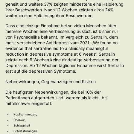
geheilt und weitere 37% zeigten mindestens eine Halbierung
ihrer Beschwerden. Nach 12 Wochen zeigten circa 24%
weiterhin eine Halbierung ihrer Beschwerden.
Dass eine einzige Einnahme bei so vielen Menschen über
mehrere Wochen eine Verbesserung auslöst, ist bisher nur
von Psychedelika bekannt. Im Vergleich zu Sertralin, dem
meist verschriebene Antidepressivum 2021: „We found no
evidence that sertraline led to a clinically meaningful
reduction in depressive symptoms at 6 weeks“. Sertralin
zeigte nach 6 Wochen keine eindeutige Verbesserung der
Depression. Ab 12 Wochen täglicher Einnahme wirkt Sertralin
erst auf die depressiven Symptome.
Nebenwirkungen, Gegenanzeigen und Risiken
Die häufigsten Nebenwirkungen, die bei 10% der
PatientInnen aufgetreten sind, werden als leicht- bis
mittelschwer eingestuft:
Kopfschmerzen,
Übelkeit,
Schlappheit
Schlafstörungen.