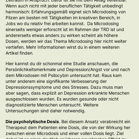
Wenn auch nicht mit jeder beruflichen Tätigkeit unbedingt
harmonisch: Erfahrungsgemäß eignet sich Microdosing von
Pilzen am besten mit Tätigkeiten im kreativen Bereich, in
Jobs wo du relativ frei arbeiten kannst. Da Microdosing
einerseits weniger erforscht ist im Rahmen der TRD ist und
andererseits etwas anders zu wirken scheint als höhere
Dosen, werden wir das Thema Microdosing hier nicht weiter
vertiefen. Mehr Informationen wirst du in einem weiteren
Artikel finden.
Hier kannst du dir schonmal eine Studie anschauen, die
Persönlichkeitsmerkmale und Depression/Angst vor und nach
dem Mikrodosen mit Psilocybin untersucht hat. Raus kam
unter anderem eine signifikante Verbesserung der
Depressionssymptome und des Stresses. Dazu muss man
aber sagen, dass explizit an Depression erkrankte Menschen
ausgeschlossen wurden. Es wurden gesunde oder nicht
diagnostizierte Menschen untersucht. Weitere
Untersuchungen sind daher notwendig.
Die psycholytische Dosis
. Bei diesem Ansatz verabreicht ein
Therapeut dem Patienten eine Dosis, die von der Wirkung her
zwischen einer Microdosis und einer vollen Dosis liegt. Ziel