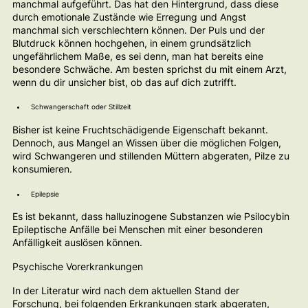
manchmal aufgeführt. Das hat den Hintergrund, dass diese
durch emotionale Zustände wie Erregung und Angst
manchmal sich verschlechtern können. Der Puls und der
Blutdruck können hochgehen, in einem grundsätzlich
ungefährlichem Maße, es sei denn, man hat bereits eine
besondere Schwäche. Am besten sprichst du mit einem Arzt,
wenn du dir unsicher bist, ob das auf dich zutrifft.
Schwangerschaft oder Stillzeit
Bisher ist keine Fruchtschädigende Eigenschaft bekannt.
Dennoch, aus Mangel an Wissen über die möglichen Folgen,
wird Schwangeren und stillenden Müttern abgeraten, Pilze zu
konsumieren.
Epilepsie
Es ist bekannt, dass halluzinogene Substanzen wie Psilocybin
Epileptische Anfälle bei Menschen mit einer besonderen
Anfälligkeit auslösen können.
Psychische Vorerkrankungen
In der Literatur wird nach dem aktuellen Stand der
Forschung, bei folgenden Erkrankungen stark abgeraten,