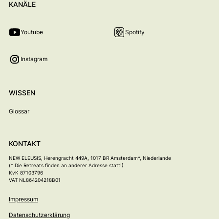
KANÄLE
Youtube
Spotify
Instagram
WISSEN
Glossar
KONTAKT
NEW ELEUSIS
, Herengracht 449A, 1017 BR Amsterdam*, Niederlande
(* Die Retreats finden an anderer Adresse statt!)
KvK 87103796
VAT NL864204218B01
Impressum
Datenschutzerklärung