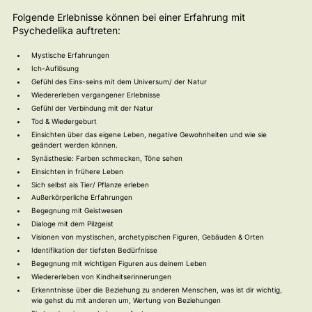
Folgende Erlebnisse können bei einer Erfahrung mit
Psychedelika auftreten:
Mystische Erfahrungen
Ich-Auflösung
Gefühl des Eins-seins mit dem Universum/ der Natur
Wiedererleben vergangener Erlebnisse
Gefühl der Verbindung mit der Natur
Tod & Wiedergeburt
Einsichten über das eigene Leben, negative Gewohnheiten und wie sie
geändert werden können.
Synästhesie: Farben schmecken, Töne sehen
Einsichten in frühere Leben
Sich selbst als Tier/ Pflanze erleben
Außerkörperliche Erfahrungen
Begegnung mit Geistwesen
Dialoge mit dem Pilzgeist
Visionen von mystischen, archetypischen Figuren, Gebäuden & Orten
Identifikation der tiefsten Bedürfnisse
Begegnung mit wichtigen Figuren aus deinem Leben
Wiedererleben von Kindheitserinnerungen
Erkenntnisse über die Beziehung zu anderen Menschen, was ist dir wichtig,
wie gehst du mit anderen um, Wertung von Beziehungen