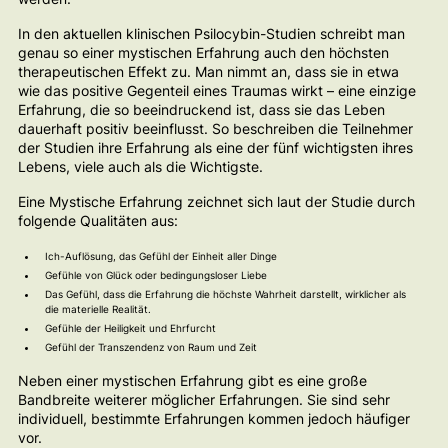
In den aktuellen klinischen Psilocybin-Studien schreibt man
genau so einer mystischen Erfahrung auch den höchsten
therapeutischen Effekt zu. Man nimmt an, dass sie in etwa
wie das positive Gegenteil eines Traumas wirkt – eine einzige
Erfahrung, die so beeindruckend ist, dass sie das Leben
dauerhaft positiv beeinflusst. So beschreiben die Teilnehmer
der Studien ihre Erfahrung als eine der fünf wichtigsten ihres
Lebens, viele auch als die Wichtigste.
Eine Mystische Erfahrung zeichnet sich laut der Studie durch
folgende Qualitäten aus:
Ich-Auflösung, das Gefühl der Einheit aller Dinge
Gefühle von Glück oder bedingungsloser Liebe
Das Gefühl, dass die Erfahrung die höchste Wahrheit darstellt, wirklicher als
die materielle Realität.
Gefühle der Heiligkeit und Ehrfurcht
Gefühl der Transzendenz von Raum und Zeit
Neben einer mystischen Erfahrung gibt es eine große
Bandbreite weiterer möglicher Erfahrungen. Sie sind sehr
individuell, bestimmte Erfahrungen kommen jedoch häufiger
vor.