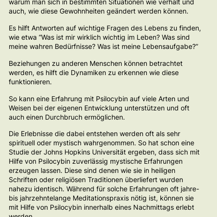
warum man sich in bestimmten Situationen wie verhält und
auch, wie diese Gewohnheiten geändert werden können.
Es hilft Antworten auf wichtige Fragen des Lebens zu finden,
wie etwa “Was ist mir wirklich wichtig im Leben? Was sind
meine wahren Bedürfnisse? Was ist meine Lebensaufgabe?”
Beziehungen zu anderen Menschen können betrachtet
werden, es hilft die Dynamiken zu erkennen wie diese
funktionieren.
So kann eine Erfahrung mit Psilocybin auf viele Arten und
Weisen bei der eigenen Entwicklung unterstützen und oft
auch einen Durchbruch ermöglichen.
Die Erlebnisse die dabei entstehen werden oft als sehr
spirituell oder mystisch wahrgenommen. So hat schon eine
Studie der Johns Hopkins Universität ergeben, dass sich mit
Hilfe von Psilocybin zuverlässig mystische Erfahrungen
erzeugen lassen. Diese sind denen wie sie in heiligen
Schriften oder religiösen Traditionen überliefert wurden
nahezu identisch. Während für solche Erfahrungen oft jahre-
bis jahrzehntelange Meditationspraxis nötig ist, können sie
mit Hilfe von Psilocybin innerhalb eines Nachmittags erlebt
werden.