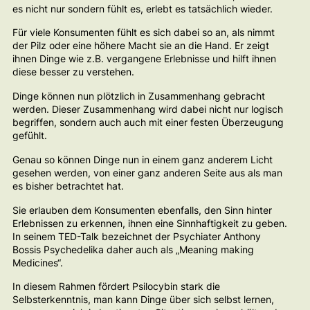
es nicht nur sondern fühlt es, erlebt es tatsächlich wieder.
Für viele Konsumenten fühlt es sich dabei so an, als nimmt
der Pilz oder eine höhere Macht sie an die Hand. Er zeigt
ihnen Dinge wie z.B. vergangene Erlebnisse und hilft ihnen
diese besser zu verstehen.
Dinge können nun plötzlich in Zusammenhang gebracht
werden. Dieser Zusammenhang wird dabei nicht nur logisch
begriffen, sondern auch auch mit einer festen Überzeugung
gefühlt.
Genau so können Dinge nun in einem ganz anderem Licht
gesehen werden, von einer ganz anderen Seite aus als man
es bisher betrachtet hat.
Sie erlauben dem Konsumenten ebenfalls, den Sinn hinter
Erlebnissen zu erkennen, ihnen eine Sinnhaftigkeit zu geben.
In seinem TED-Talk bezeichnet der Psychiater Anthony
Bossis Psychedelika daher auch als „Meaning making
Medicines“.
In diesem Rahmen fördert Psilocybin stark die
Selbsterkenntnis, man kann Dinge über sich selbst lernen,